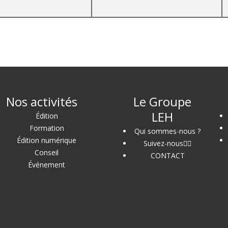
Nos activités
Le Groupe
LEH
Édition
Formation
Qui sommes-nous ?
Édition numérique
Suivez-nous
Conseil
CONTACT
Événement