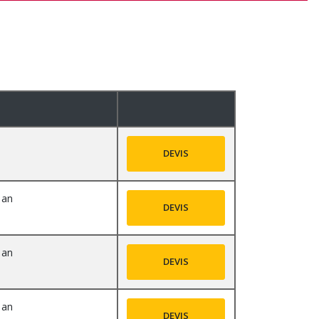
DEVIS
 an
DEVIS
 an
DEVIS
 an
DEVIS