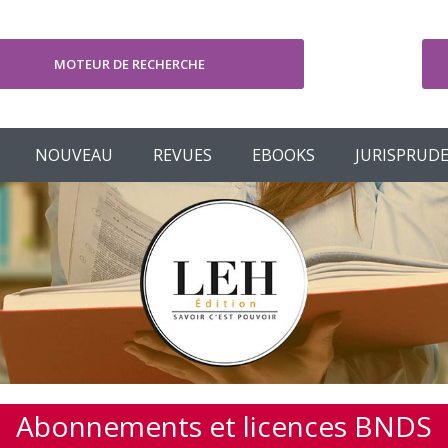
MOTEUR DE RECHERCHE
V
NOUVEAU
REVUES
EBOOKS
JURISPRUD
Abonnements et licences BNDS