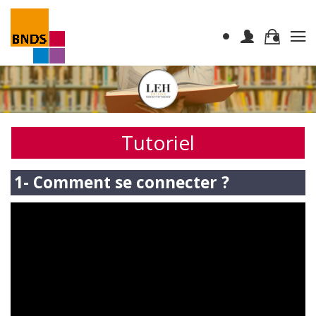
Tutoriel
1- Comment se connecter ?