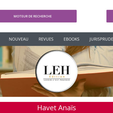
MOTEUR DE RECHERCHE
V
NOUVEAU
REVUES
EBOOKS
JURISPRUD
Havet Anaïs