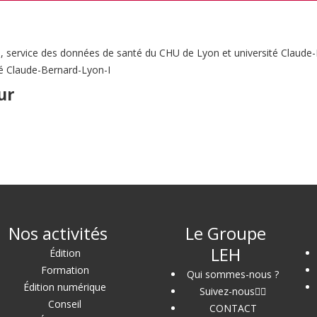
ue, service des données de santé du CHU de Lyon et université Claud
é Claude-Bernard-Lyon-I
ur
Nos activités
Le Groupe
LEH
Édition
Formation
Qui sommes-nous ?
Édition numérique
Suivez-nous
Conseil
CONTACT