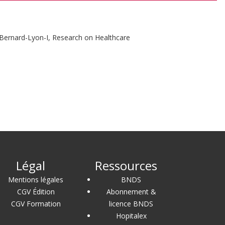
e-Bernard-Lyon-I, Research on Healthcare
Légal
Ressources
Mentions légales
BNDS
CGV Édition
Abonnement &
CGV Formation
licence BNDS
Hopitalex