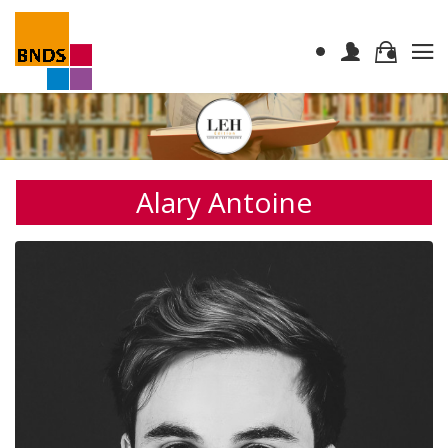
Alary Antoine