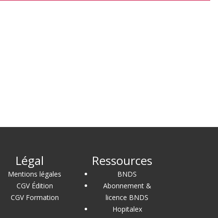
Légal
Ressources
Mentions légales
BNDS
CGV Édition
Abonnement &
CGV Formation
licence BNDS
Hopitalex