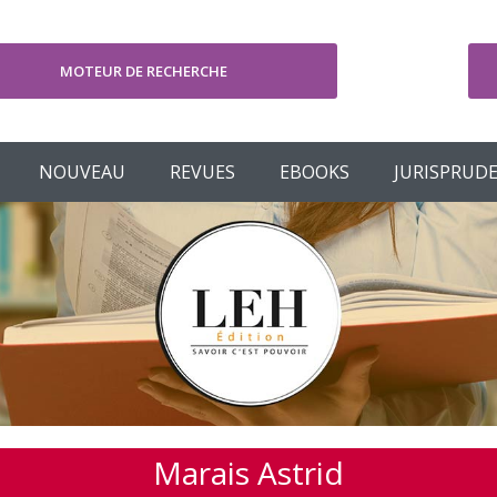
MOTEUR DE RECHERCHE
V
NOUVEAU
REVUES
EBOOKS
JURISPRUD
Marais Astrid