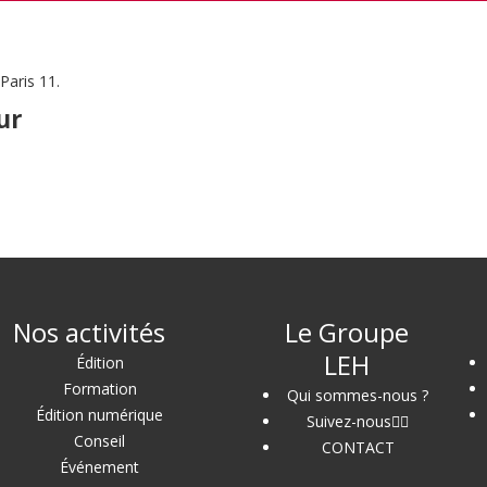
Paris 11.
ur
Nos activités
Le Groupe
LEH
Édition
Formation
Qui sommes-nous ?
Édition numérique
Suivez-nous
Conseil
CONTACT
Événement