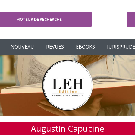
MOTEUR DE RECHERCHE
V
NOUVEAU
REVUES
EBOOKS
JURISPRUD
Augustin Capucine