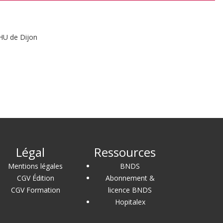
CHU de Dijon
Légal
Ressources
Mentions légales
BNDS
CGV Édition
Abonnement &
CGV Formation
licence BNDS
Hopitalex