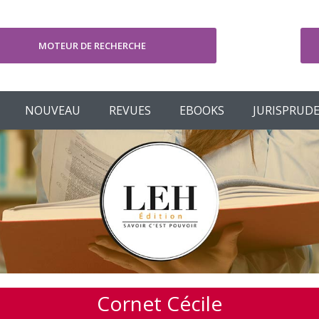
MOTEUR DE RECHERCHE
V
NOUVEAU
REVUES
EBOOKS
JURISPRUD
Cornet Cécile