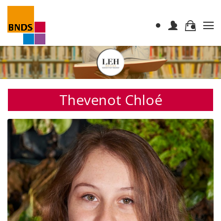
Thevenot Chloé