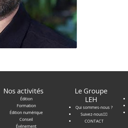
Nos activités
Le Groupe
LEH
Édition
Formation
Qui sommes-nous ?
Édition numérique
Suivez-nous
Conseil
CONTACT
Événement