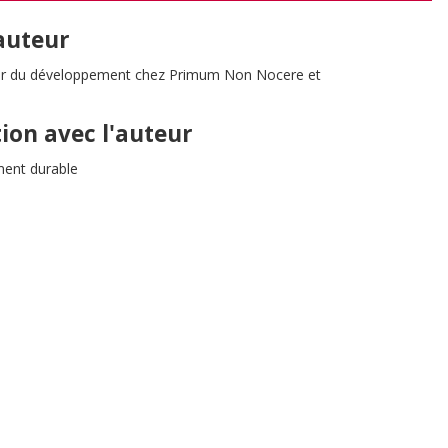
'auteur
teur du développement chez Primum Non Nocere et
tion avec l'auteur
ent durable