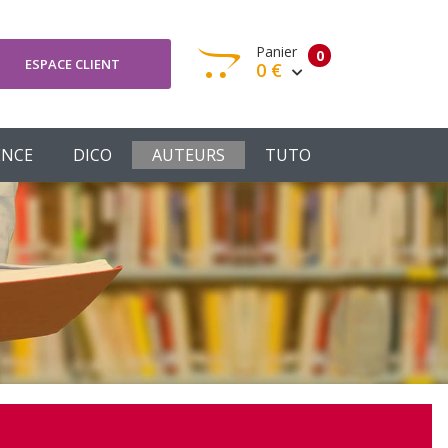
Panier
0
ESPACE CLIENT
0 €
otre panier est vide
ENCE
DICO
AUTEURS
TUTO
Votre Panier
Commander