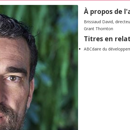
À propos de l
Brissiaud David, direc
Grant Thornton
Titres en rela
ABCdaire du développem