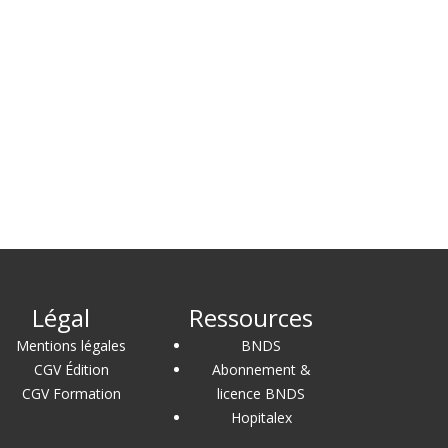
Légal
Ressources
Mentions légales
BNDS
CGV Édition
Abonnement &
CGV Formation
licence BNDS
Hopitalex