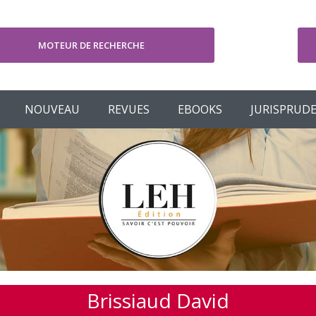
MOTEUR DE RECHERCHE
V
NOUVEAU
REVUES
EBOOKS
JURISPRUD
Brissiaud David