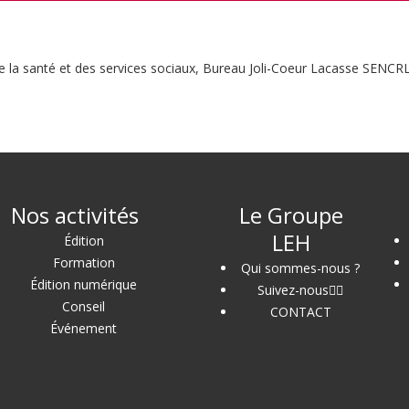
la santé et des services sociaux, Bureau Joli-Coeur Lacasse SENCR
Nos activités
Le Groupe
LEH
Édition
Formation
Qui sommes-nous ?
Édition numérique
Suivez-nous
Conseil
CONTACT
Événement