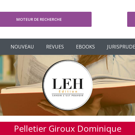
MOTEUR DE RECHERCHE
V
NOUVEAU
REVUES
EBOOKS
JURISPRUD
Pelletier Giroux Dominique