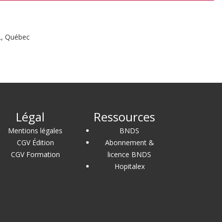
L, Québec
Légal
Ressources
Mentions légales
BNDS
CGV Édition
Abonnement &
CGV Formation
licence BNDS
Hopitalex