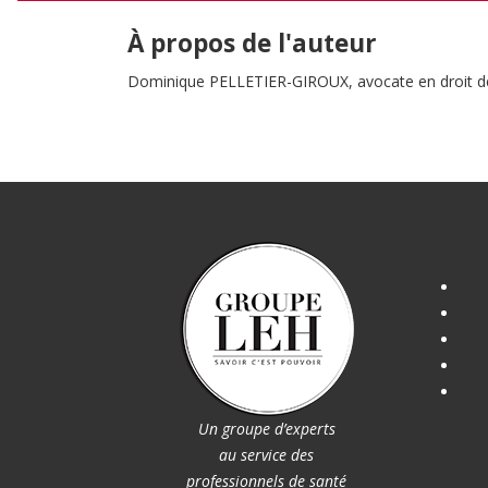
À propos de l'auteur
Dominique PELLETIER-GIROUX, avocate en droit de 
Un groupe d’experts
au service des
professionnels de santé