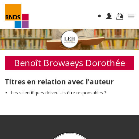
Benoît Browaeys Dorothée
Titres en relation avec l'auteur
Les scientifiques doivent-ils être responsables ?