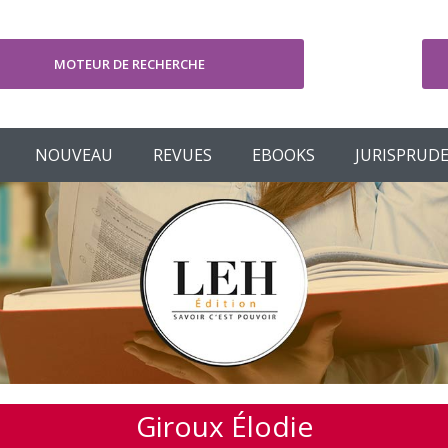
MOTEUR DE RECHERCHE
V
NOUVEAU
REVUES
EBOOKS
JURISPRUD
Giroux Élodie