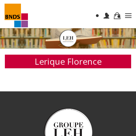
Lerique Florence