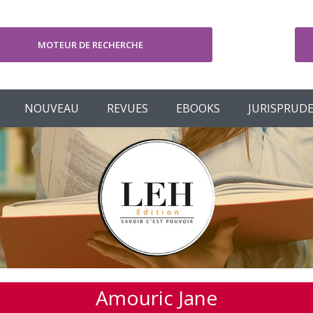
MOTEUR DE RECHERCHE
V
NOUVEAU
REVUES
EBOOKS
JURISPRUD
Amouric Jane