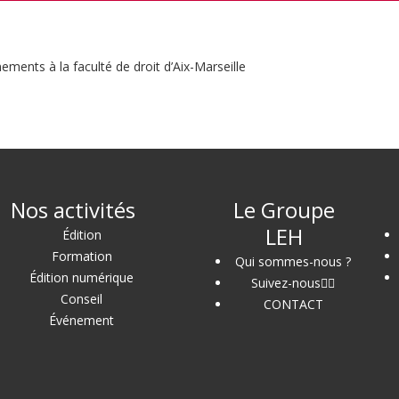
ments à la faculté de droit d’Aix-Marseille
Nos activités
Le Groupe
LEH
Édition
Formation
Qui sommes-nous ?
Édition numérique
Suivez-nous
Conseil
CONTACT
Événement