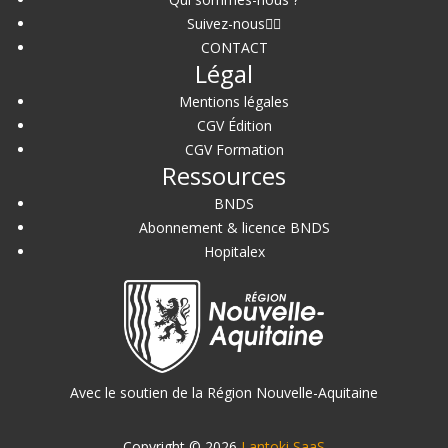
Suivez-nous
CONTACT
Légal
Mentions légales
CGV Édition
CGV Formation
Ressources
BNDS
Abonnement & licence BNDS
Hopitalex
Avec le soutien de la Région Nouvelle-Aquitaine
Copyright © 2026
Lantoki SaaS