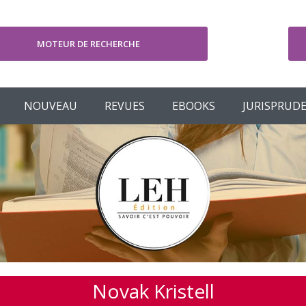
MOTEUR DE RECHERCHE
V
NOUVEAU
REVUES
EBOOKS
JURISPRUD
Novak Kristell