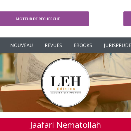
MOTEUR DE RECHERCHE
V
NOUVEAU
REVUES
EBOOKS
JURISPRUD
Jaafari Nematollah