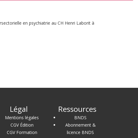
tersectorielle en psychiatrie au CH Henri Laborit à
Légal
Ressources
Mentions légales
BNDS
CGV Édition
Abonnement &
CGV Formation
licence BNDS