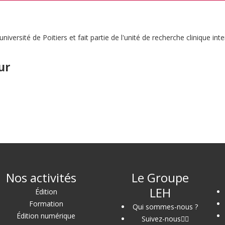
université de Poitiers et fait partie de l'unité de recherche clinique in
ur
Nos activités
Le Groupe
LEH
Édition
Formation
Qui sommes-nous ?
Édition numérique
Suivez-nous