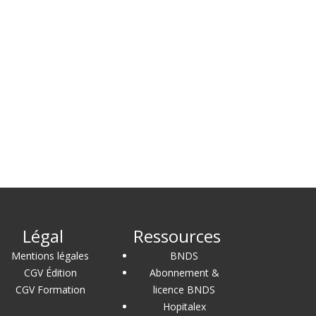
Légal
Ressources
Mentions légales
BNDS
CGV Édition
Abonnement &
CGV Formation
licence BNDS
Hopitalex