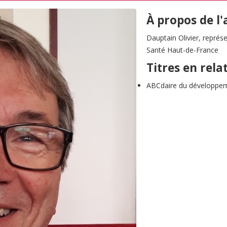
À propos de l
Dauptain Olivier, représ
Santé Haut-de-France
Titres en rela
ABCdaire du développem