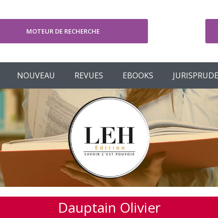
MOTEUR DE RECHERCHE
V
NOUVEAU
REVUES
EBOOKS
JURISPRUD
Dauptain Olivier