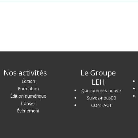
Nos activités
Le Groupe
LEH
Édition
Formation
Qui sommes-nous ?
Édition numérique
Suivez-nous
Conseil
CONTACT
Événement