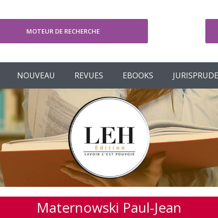
MOTEUR DE RECHERCHE
V
NOUVEAU
REVUES
EBOOKS
JURISPRUD
Maternowski Paul-Jean