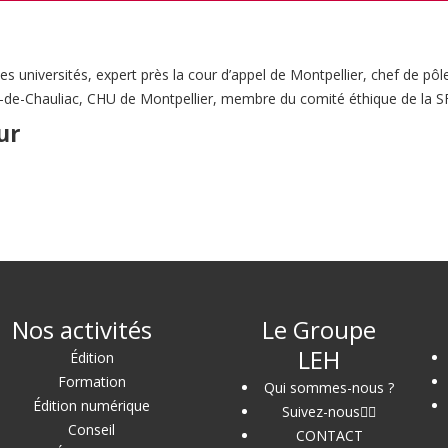
 universités, expert près la cour d’appel de Montpellier, chef de pôl
i-de-Chauliac, CHU de Montpellier, membre du comité éthique de la 
ur
Nos activités
Le Groupe
LEH
Édition
Formation
Qui sommes-nous ?
Édition numérique
Suivez-nous
Conseil
CONTACT