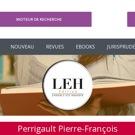
MOTEUR DE RECHERCHE
V
NOUVEAU
REVUES
EBOOKS
JURISPRUD
Perrigault Pierre-François