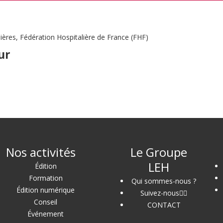
ères, Fédération Hospitalière de France (FHF)
ur
Nos activités
Le Groupe
LEH
Édition
Formation
Qui sommes-nous ?
Édition numérique
Suivez-nous
Conseil
CONTACT
Événement