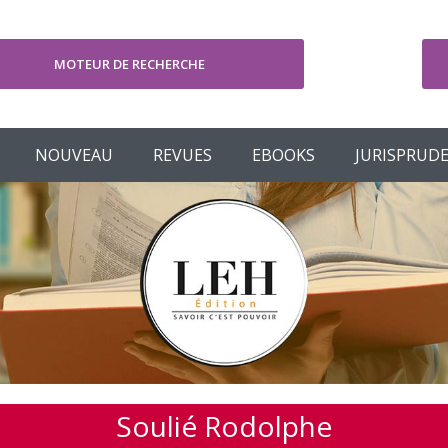
MOTEUR DE RECHERCHE
V
NOUVEAU
REVUES
EBOOKS
JURISPRUD
Soulié Rodolphe