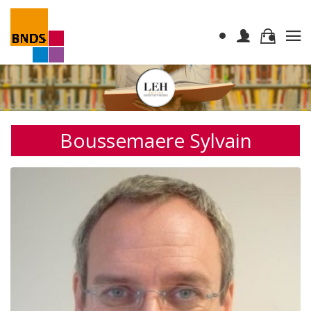
Boussemaere Sylvain