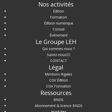
Nos activités
Édition
Formation
Édition numérique
Conseil
Événement
Le Groupe LEH
Qui sommes-nous ?
Suivez-nous
CONTACT
Légal
Mentions légales
CGV Édition
CGV Formation
Ressources
BNDS
Abonnement & licence BNDS
Hopitalex