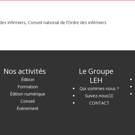
s infirmiers, Conseil national de l’Ordre des infirmiers
Nos activités
Le Groupe
LEH
Édition
Formation
Qui sommes-nous ?
Édition numérique
Suivez-nous
Conseil
CONTACT
Événement