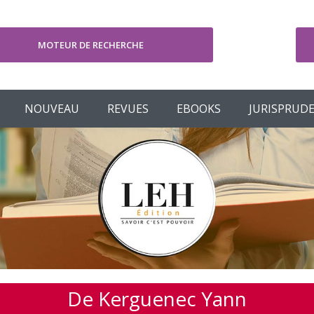
MOTEUR DE RECHERCHE
V
NOUVEAU
REVUES
EBOOKS
JURISPRUD
De Kerguenec Yann