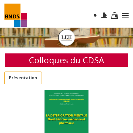
Colloques du CDSA
Présentation