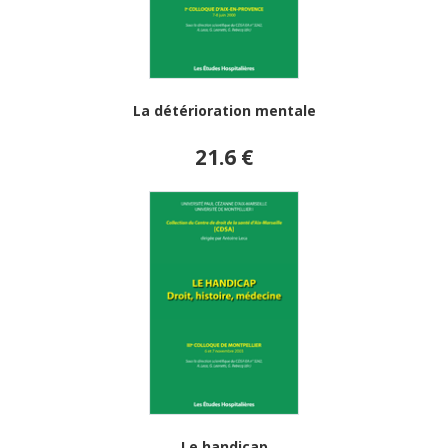
La détérioration mentale
21.6 €
Le handicap