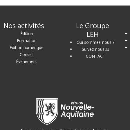
Nos activités
Le Groupe
LEH
Édition
Formation
Qui sommes-nous ?
Édition numérique
Suivez-nous
Conseil
CONTACT
Événement