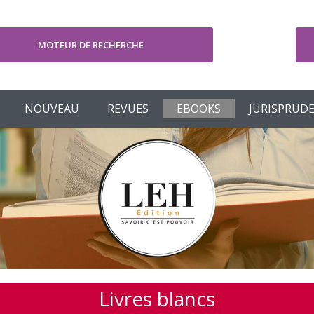
MOTEUR DE RECHERCHE
V
NOUVEAU
REVUES
EBOOKS
JURISPRUD
Livres blancs