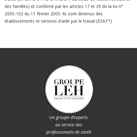
des familles) et confirmé par les articles 17 et 39 de la loi n°
2005-102 du 11 février 2005. Ils sont devenus des
établissements et services d'aide par le travail (ESAT*).
Un groupe d’experts
au service des
professionnels de santé