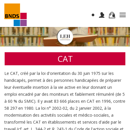
CAT
Le CAT, créé par la loi d'orientation du 30 juin 1975 sur les
handicapés, permet à des personnes handicapées de préparer
leur éventuelle insertion à la vie active en leur donnant un
emploi encadré par des moniteurs et faiblement rémunéré (de 5
à 60 % du SMIC). Il y avait 83 666 places en CAT en 1996, contre
58 297 en 1980. La loi n° 2002-02, du 2 janvier 2002, à la
modernisation des activités sociales et médico-sociales, a
transformé les CAT en établissements et services d'aide par le
travail (cf. art. L. 344-2 et R. 243-1 du Code de l'action sociale et