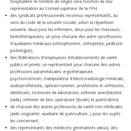
hospitalière: le nombre de sièges sera fonction de leur
représentation au Conseil supérieur de la FPH;
des syndicats professionnels reconnus représentatifs, au
sens du code de la sécurité sociale, selon la répartition
suivante: deux pour les infirmiers, deux pour les masseurs-
kinésithérapeutes, un pour chacune des autre sprofessions
d'auxiliaires médicaux (orthophoniste, orthoptiste, pédicure-
podologue);
des fédérations d'employeurs d'établissements de santé
publics et privés: un représentant pour chacune des autres
professions paramédicales: ergothérapeute,
psychomotricien, manipulateur d'électroradiologie médicale,
audioprothésiste, opticien lunetier, prothésiste et orthésiste,
diététicien, technicien de laboratoire, infirmier anesthésiste
(Iade), infirmier de bloc opératoire (Ibode) et puéricultrice;
de chacune des autres professions de santé non médicales
(aide-soignante, auxiliaire de puériculture...) pour les sujets
les concernant;
des représentants des médecins généralistes (deux), des