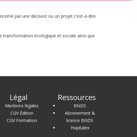
ncerné par une décision ou un projet c’est-à-dire
de transformation écologique et sociale ainsi que
Légal
Ressources
Mentions légales
BNDS
CGV Édition
Abonnement &
CGV Formation
licence BNDS
Hopitalex