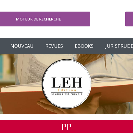
MOTEUR DE RECHERCHE
V
NOUVEAU
REVUES
EBOOKS
JURISPRUD
PP