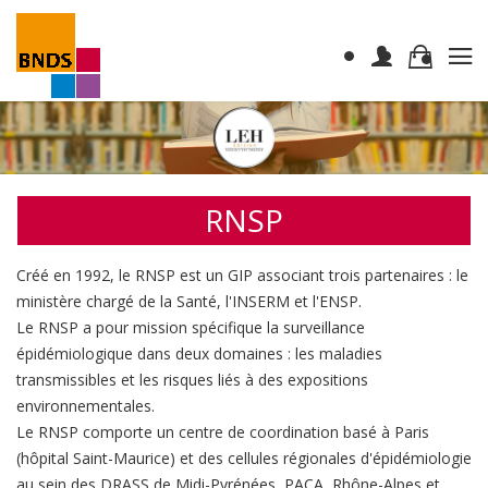
RNSP
Créé en 1992, le RNSP est un GIP associant trois partenaires : le
ministère chargé de la Santé, l'INSERM et l'ENSP.
Le RNSP a pour mission spécifique la surveillance
épidémiologique dans deux domaines : les maladies
transmissibles et les risques liés à des expositions
environnementales.
Le RNSP comporte un centre de coordination basé à Paris
(hôpital Saint-Maurice) et des cellules régionales d'épidémiologie
au sein des DRASS de Midi-Pyrénées, PACA, Rhône-Alpes et