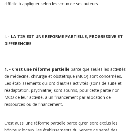
difficile à appliquer selon les vœux de ses auteurs.
I. - LA T2A EST UNE REFORME PARTIELLE, PROGRESSIVE ET
DIFFERENCIEE
1. - C'est une réforme partielle
parce que seules les activités
de médecine, chirurgie et obstétrique (MCO) sont concernées.
Les établissements qui ont d'autres activités (soins de suite et
réadaptation, psychiatrie) sont soumis, pour cette partie non-
MCO de leur activité, à un financement par allocation de
ressources ou de financement.
C'est aussi une réforme partielle parce qu'en sont exclus les
hôpitaux locaux, les établissements du Service de santé des