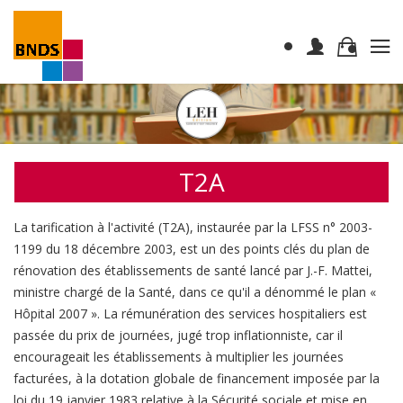
T2A
La tarification à l'activité (T2A), instaurée par la LFSS n° 2003-
1199 du 18 décembre 2003, est un des points clés du plan de
rénovation des établissements de santé lancé par J.-F. Mattei,
ministre chargé de la Santé, dans ce qu'il a dénommé le plan «
Hôpital 2007 ». La rémunération des services hospitaliers est
passée du prix de journées, jugé trop inflationniste, car il
encourageait les établissements à multiplier les journées
facturées, à la dotation globale de financement imposée par la
loi du 19 janvier 1983 relative à la Sécurité sociale et mise en