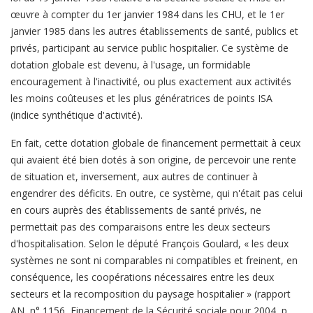
œuvre à compter du 1er janvier 1984 dans les CHU, et le 1er
janvier 1985 dans les autres établissements de santé, publics et
privés, participant au service public hospitalier. Ce système de
dotation globale est devenu, à l'usage, un formidable
encouragement à l'inactivité, ou plus exactement aux activités
les moins coûteuses et les plus génératrices de points ISA
(indice synthétique d'activité).
En fait, cette dotation globale de financement permettait à ceux
qui avaient été bien dotés à son origine, de percevoir une rente
de situation et, inversement, aux autres de continuer à
engendrer des déficits. En outre, ce système, qui n'était pas celui
en cours auprès des établissements de santé privés, ne
permettait pas des comparaisons entre les deux secteurs
d'hospitalisation. Selon le député François Goulard, « les deux
systèmes ne sont ni comparables ni compatibles et freinent, en
conséquence, les coopérations nécessaires entre les deux
secteurs et la recomposition du paysage hospitalier » (rapport
AN, n° 1156, Financement de la Sécurité sociale pour 2004, p.