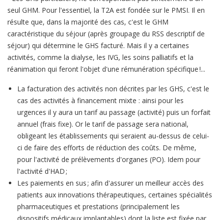
seul GHM. Pour l'essentiel, la T2A est fondée sur le PMSI. Il en
résulte que, dans la majorité des cas, c'est le GHM
caractéristique du séjour (après groupage du RSS descriptif de
séjour) qui détermine le GHS facturé. Mais il y a certaines
activités, comme la dialyse, les IVG, les soins palliatifs et la
réanimation qui feront l'objet d'une rémunération spécifique !...
La facturation des activités non décrites par les GHS, c'est le
cas des activités à financement mixte : ainsi pour les
urgences il y aura un tarif au passage (activité) puis un forfait
annuel (frais fixe). Or le tarif de passage sera national,
obligeant les établissements qui seraient au-dessus de celui-
ci de faire des efforts de réduction des coûts. De même,
pour l'activité de prélèvements d'organes (PO). Idem pour
l'activité d'HAD ;
Les paiements en sus ; afin d'assurer un meilleur accès des
patients aux innovations thérapeutiques, certaines spécialités
pharmaceutiques et prestations (principalement les
dispositifs médicaux implantables) dont la liste est fixée par