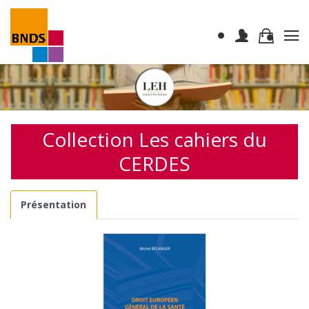
Collection Les cahiers du
CERDES
Présentation