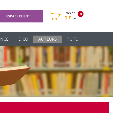
Panier
0
ESPACE CLIENT
0 €
otre panier est vide
ENCE
DICO
AUTEURS
TUTO
Votre Panier
Commander