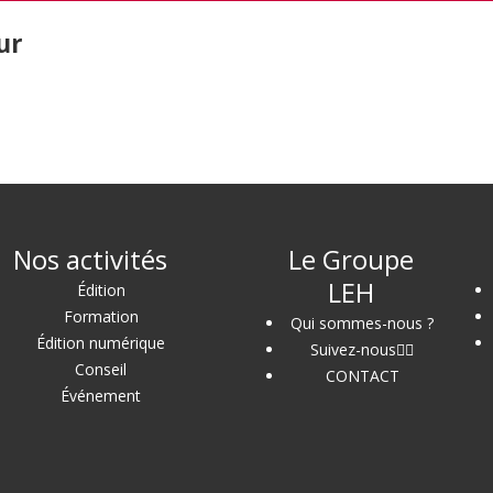
ur
Nos activités
Le Groupe
LEH
Édition
Formation
Qui sommes-nous ?
Édition numérique
Suivez-nous
Conseil
CONTACT
Événement