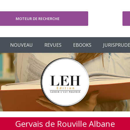
MOTEUR DE RECHERCHE
V
NOUVEAU
REVUES
EBOOKS
JURISPRUD
Gervais de Rouville Albane