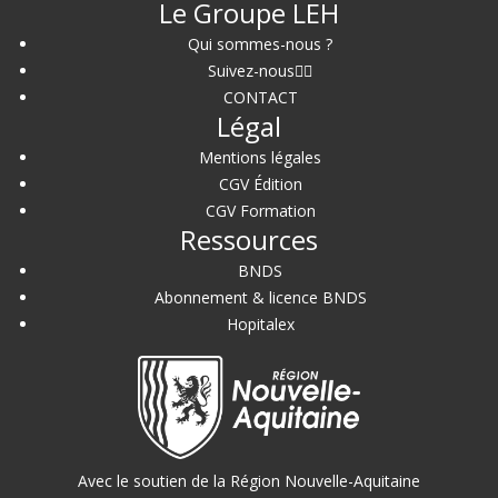
Le Groupe LEH
Qui sommes-nous ?
Suivez-nous
CONTACT
Légal
Mentions légales
CGV Édition
CGV Formation
Ressources
BNDS
Abonnement & licence BNDS
Hopitalex
Avec le soutien de la Région Nouvelle-Aquitaine