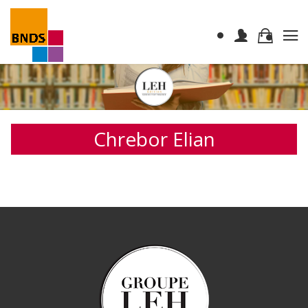
Chrebor Elian