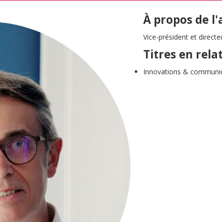
À propos de l
Vice-président et direct
Titres en rela
Innovations & communic