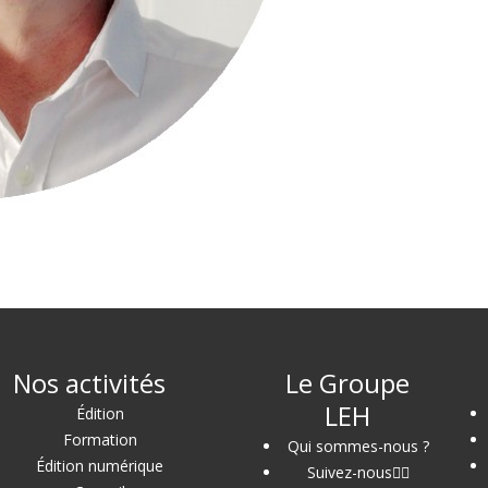
Nos activités
Le Groupe
LEH
Édition
Formation
Qui sommes-nous ?
Édition numérique
Suivez-nous