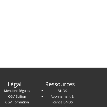
Légal
Ressources
Mentions légales
BNDS
CGV Édition
Abonnement &
CGV Formation
licence BNDS