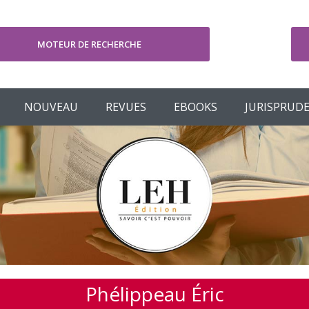
MOTEUR DE RECHERCHE
V
NOUVEAU
REVUES
EBOOKS
JURISPRUD
Phélippeau Éric