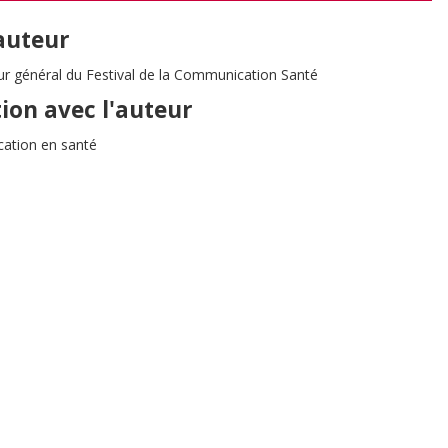
'auteur
eur général du Festival de la Communication Santé
tion avec l'auteur
ation en santé