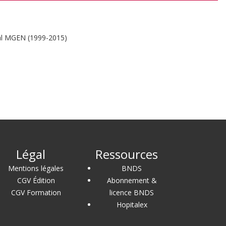
nal MGEN (1999-2015)
Légal
Ressources
Mentions légales
BNDS
CGV Édition
Abonnement &
CGV Formation
licence BNDS
Hopitalex