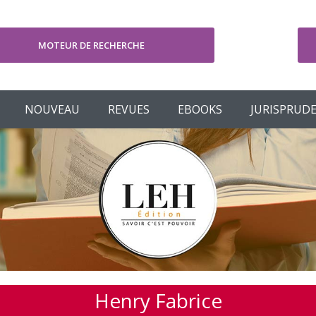
MOTEUR DE RECHERCHE
V
NOUVEAU
REVUES
EBOOKS
JURISPRUD
Henry Fabrice