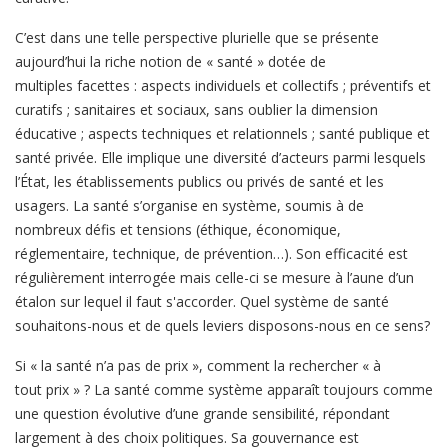
C’est dans une telle perspective plurielle que se présente
aujourd’hui la riche notion de « santé » dotée de
multiples facettes : aspects individuels et collectifs ; préventifs et
curatifs ; sanitaires et sociaux, sans oublier la dimension
éducative ; aspects techniques et relationnels ; santé publique et
santé privée. Elle implique une diversité d’acteurs parmi lesquels
l’État, les établissements publics ou privés de santé et les
usagers. La santé s’organise en système, soumis à de
nombreux défis et tensions (éthique, économique,
réglementaire, technique, de prévention…). Son efficacité est
régulièrement interrogée mais celle-ci se mesure à l’aune d’un
étalon sur lequel il faut s'accorder. Quel système de santé
souhaitons-nous et de quels leviers disposons-nous en ce sens?
Si « la santé n’a pas de prix », comment la rechercher « à
tout prix » ? La santé comme système apparaît toujours comme
une question évolutive d’une grande sensibilité, répondant
largement à des choix politiques. Sa gouvernance est