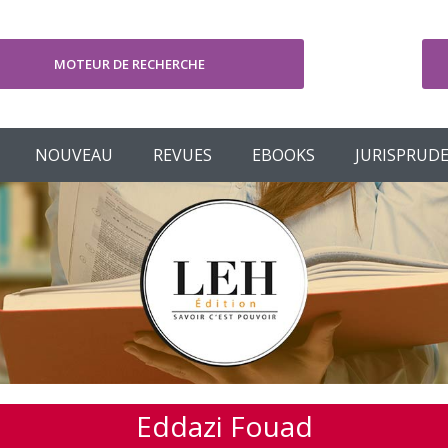
MOTEUR DE RECHERCHE
V
NOUVEAU
REVUES
EBOOKS
JURISPRUD
Eddazi Fouad