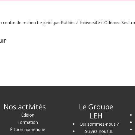
 centre de recherche juridique Pothier à l’université d’Orléans. Ses 
ur
Nos activités
Le Groupe
LEH
Édition
Formation
Qui sommes-nous ?
Édition numérique
Suivez-nous