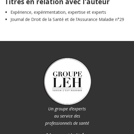
Titres en relation avec l'auteur
Expérience, expérimentation, expertise et experts
Journal de Droit de la Santé et de l’Assurance Maladie n°29
Un groupe d’experts
au service des
professionnels de santé