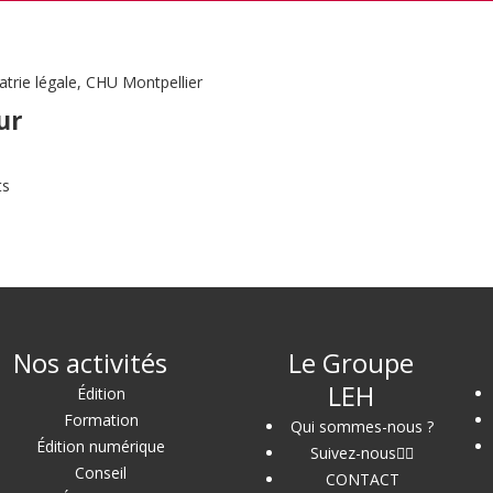
atrie légale, CHU Montpellier
ur
ts
Nos activités
Le Groupe
LEH
Édition
Formation
Qui sommes-nous ?
Édition numérique
Suivez-nous
Conseil
CONTACT