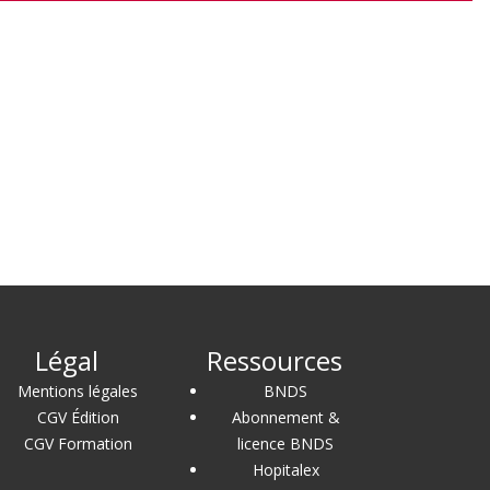
Légal
Ressources
Mentions légales
BNDS
CGV Édition
Abonnement &
CGV Formation
licence BNDS
Hopitalex