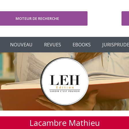
MOTEUR DE RECHERCHE
V
NOUVEAU
REVUES
EBOOKS
JURISPRUD
Lacambre Mathieu