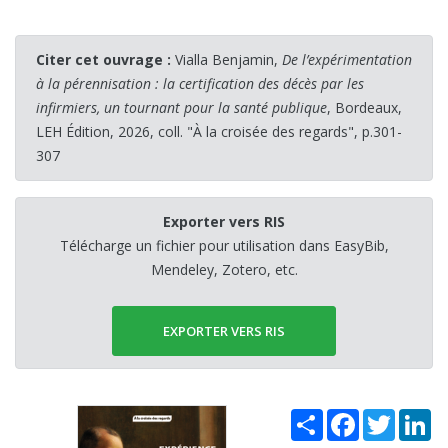
Citer cet ouvrage :
Vialla Benjamin,
De l’expérimentation
à la pérennisation : la certification des décès par les
infirmiers, un tournant pour la santé publique
, Bordeaux,
LEH Édition, 2026, coll. "À la croisée des regards", p.301-
307
Exporter vers RIS
Télécharge un fichier pour utilisation dans EasyBib,
Mendeley, Zotero, etc.
EXPORTER VERS RIS
Share
Facebook
Twitter
Li