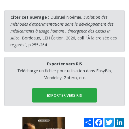
Citer cet ouvrage :
Dubruel Noémie,
Évolution des
méthodes d’expérimentations dans le développement des
médicaments à usage humain : émergence des essais in
silico
, Bordeaux, LEH Édition, 2026, coll. "À la croisée des
regards", p.255-264
Exporter vers RIS
Télécharge un fichier pour utilisation dans EasyBib,
Mendeley, Zotero, etc.
EXPORTER VERS RIS
Share
Facebook
Twitter
Li