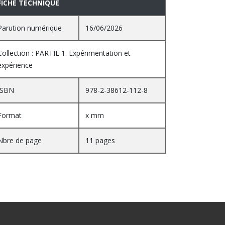
FICHE TECHNIQUE
Parution numérique
16/06/2026
Collection : PARTIE 1. Expérimentation et
expérience
ISBN
978-2-38612-112-8
Format
x mm
Nbre de page
11 pages