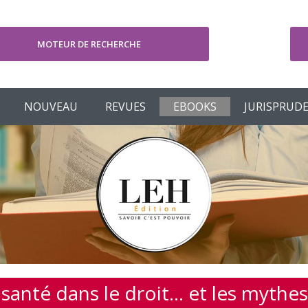
MOTEUR DE RECHERCHE
V
NOUVEAU
REVUES
EBOOKS
JURISPRUD
santé dans le droit… et les mythes