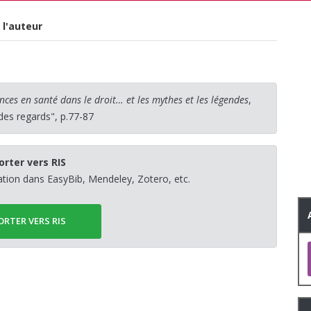
 l'auteur
nces en santé dans le droit… et les mythes et les légendes
,
 des regards", p.77-87
orter vers RIS
sation dans EasyBib, Mendeley, Zotero, etc.
ORTER VERS RIS