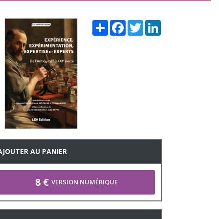
Share
Facebook
Twitter
LinkedIn
AJOUTER AU PANIER
8 €
VERSION NUMÉRIQUE