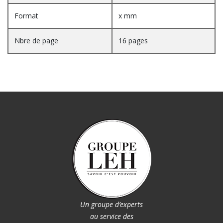
Format
x mm
Nbre de page
16 pages
Un groupe d’experts
au service des