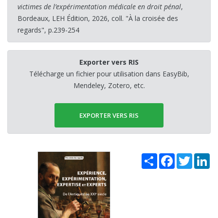
victimes de l’expérimentation médicale en droit pénal
,
Bordeaux, LEH Édition, 2026, coll. "À la croisée des
regards", p.239-254
Exporter vers RIS
Télécharge un fichier pour utilisation dans EasyBib,
Mendeley, Zotero, etc.
EXPORTER VERS RIS
Share
Facebook
Twitter
Li