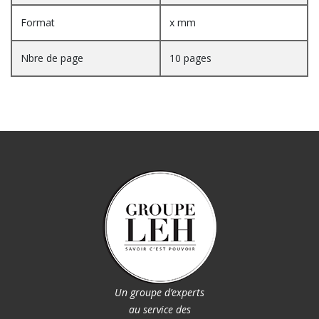
Format
x mm
Nbre de page
10 pages
Un groupe d’experts
au service des