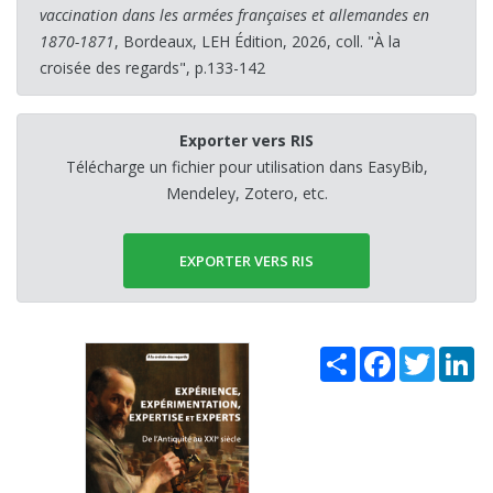
vaccination dans les armées françaises et allemandes en
1870-1871
, Bordeaux, LEH Édition, 2026, coll. "À la
croisée des regards", p.133-142
Exporter vers RIS
Télécharge un fichier pour utilisation dans EasyBib,
Mendeley, Zotero, etc.
EXPORTER VERS RIS
Share
Facebook
Twitter
Li