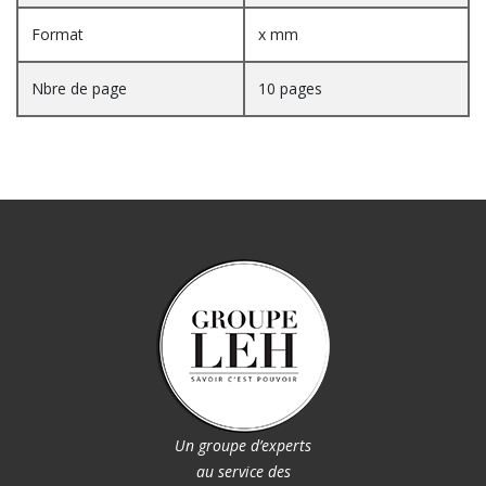
Format
x mm
Nbre de page
10 pages
Un groupe d’experts
au service des