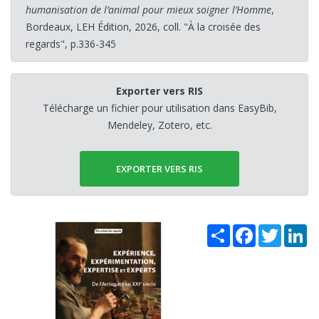
humanisation de l’animal pour mieux soigner l’Homme
,
Bordeaux, LEH Édition, 2026, coll. "À la croisée des
regards", p.336-345
Exporter vers RIS
Télécharge un fichier pour utilisation dans EasyBib,
Mendeley, Zotero, etc.
EXPORTER VERS RIS
Share
Facebook
Twitter
Li