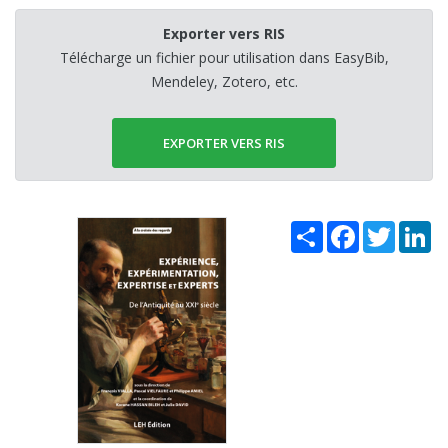
Exporter vers RIS
Télécharge un fichier pour utilisation dans EasyBib,
Mendeley, Zotero, etc.
EXPORTER VERS RIS
Share
Facebook
Twitter
Li