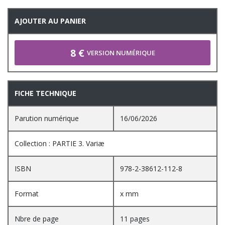
AJOUTER AU PANIER
8 €
VERSION NUMÉRIQUE
FICHE TECHNIQUE
Parution numérique
16/06/2026
Collection : PARTIE 3. Variæ
ISBN
978-2-38612-112-8
Format
x mm
Nbre de page
11 pages