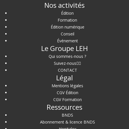
Nos activités
Édition
Formation
Édition numérique
Conseil
Événement
Le Groupe LEH
Qui sommes-nous ?
Suivez-nous
CONTACT
Légal
Mentions légales
CGV Édition
CGV Formation
Ressources
BNDS
Abonnement & licence BNDS
Hopitalex