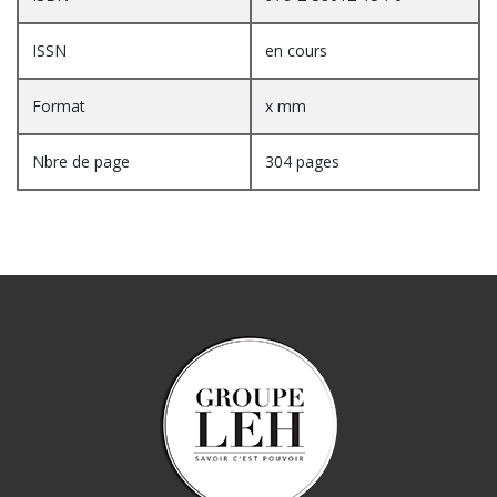
ISSN
en cours
Format
x mm
Nbre de page
304 pages