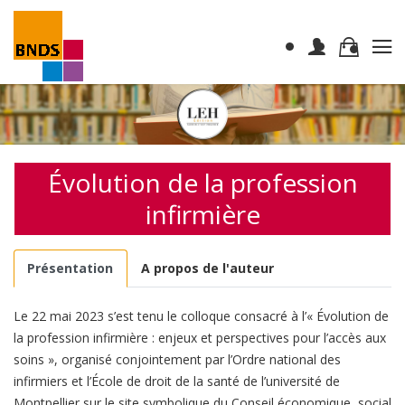
Évolution de la profession
infirmière
Présentation
A propos de l'auteur
Le 22 mai 2023 s’est tenu le colloque consacré à l’« Évolution de
la profession infirmière : enjeux et perspectives pour l’accès aux
soins », organisé conjointement par l’Ordre national des
infirmiers et l’École de droit de la santé de l’université de
Montpellier sur le site symbolique du Conseil économique, social