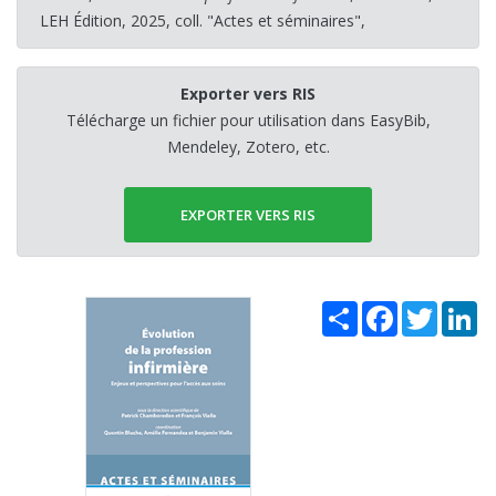
LEH Édition, 2025, coll. "Actes et séminaires",
Exporter vers RIS
Télécharge un fichier pour utilisation dans EasyBib,
Mendeley, Zotero, etc.
EXPORTER VERS RIS
Share
Facebook
Twitter
Li